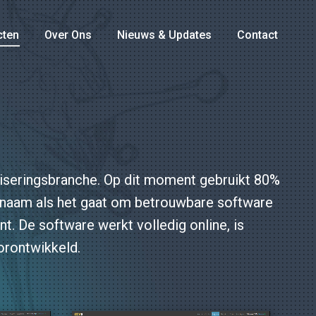
cten
Over Ons
Nieuws & Updates
Contact
adviseringsbranche. Op dit moment gebruikt 80%
e naam als het gaat om betrouwbare software
nt. De software werkt volledig online, is
orontwikkeld.