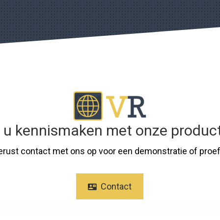
t u kennismaken met onze produc
rust contact met ons op voor een demonstratie of proef
Contact