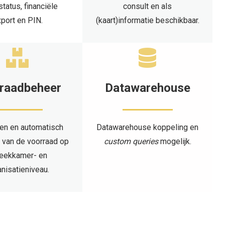
status, financiële
consult en als
port en PIN.
(kaart)informatie beschikbaar.
raadbeheer
Datawarehouse
n en automatisch
Datawarehouse koppeling
en
 van de voorraad op
custom queries
mogelijk
.
eekkamer- en
nisatieniveau.