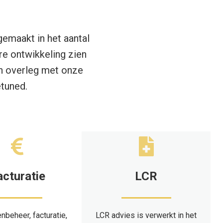
gemaakt in het aantal
re ontwikkeling zien
in overleg met onze
etuned.
acturatie
LCR
nbeheer, facturatie,
LCR advies is verwerkt in het