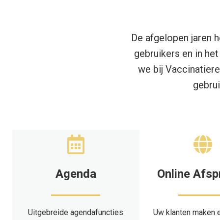
De afgelopen jaren h
gebruikers en in he
we bij Vaccinatier
gebrui
Agenda
Online Afs
Uitgebreide agendafuncties
Uw klanten maken 