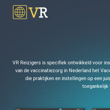
VR Reizigers is specifiek ontwikkeld voor ins
van de vaccinatiezorg in Nederland het Vac
die praktijken en instellingen op een ju
toegankelijk