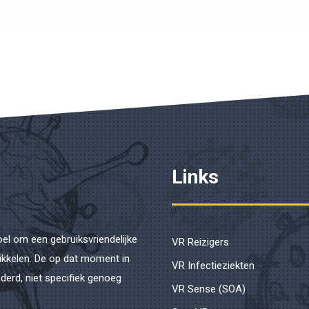
Links
oel om een gebruiksvriendelijke
VR Reizigers
wikkelen. De op dat moment in
VR Infectieziekten
derd, niet specifiek genoeg
VR Sense (SOA)