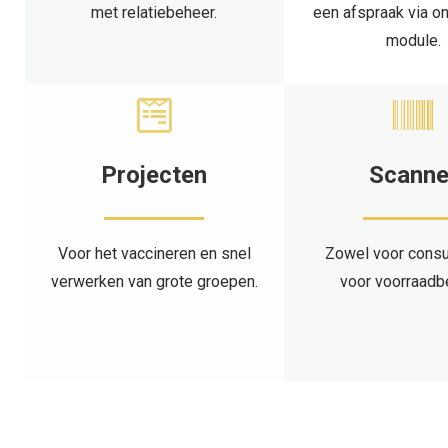
met relatiebeheer.
een afspraak via o
module.
Projecten
Scanne
Voor het vaccineren en snel
Zowel voor consu
verwerken van grote groepen.
voor voorraadb