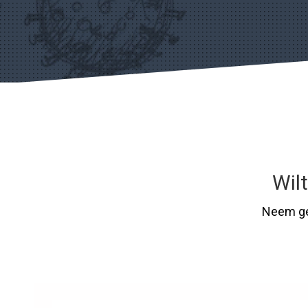
Wil
Neem ge