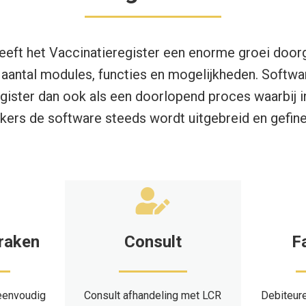
eeft het Vaccinatieregister een enorme groei door
t aantal modules, functies en mogelijkheden. Softwa
egister dan ook als een doorlopend proces waarbij 
kers de software steeds wordt uitgebreid en gefin
praken
Consult
F
eenvoudig
Consult afhandeling met LCR
Debiteure