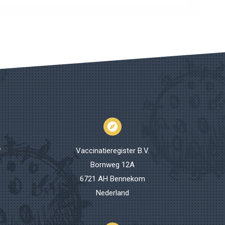
Vaccinatieregister B.V.
Bornweg 12A
6721 AH Bennekom
Nederland